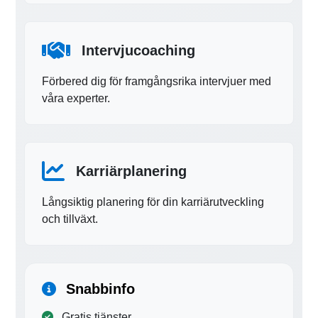
Intervjucoaching
Förbered dig för framgångsrika intervjuer med
våra experter.
Karriärplanering
Långsiktig planering för din karriärutveckling
och tillväxt.
Snabbinfo
Gratis tjänster