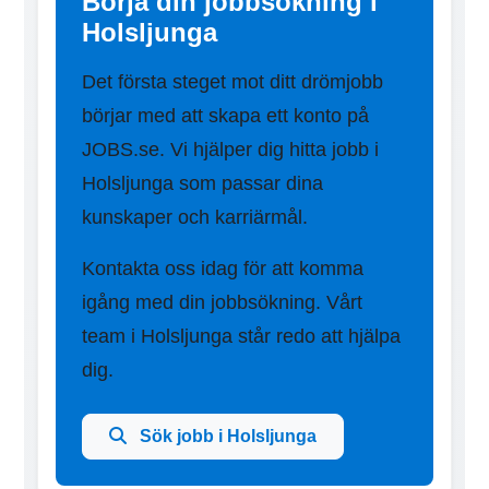
Börja din jobbsökning i
Holsljunga
Det första steget mot ditt drömjobb
börjar med att skapa ett konto på
JOBS.se. Vi hjälper dig hitta jobb i
Holsljunga som passar dina
kunskaper och karriärmål.
Kontakta oss idag för att komma
igång med din jobbsökning. Vårt
team i Holsljunga står redo att hjälpa
dig.
Sök jobb i Holsljunga