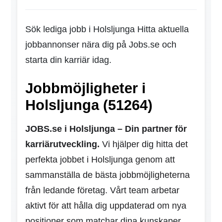
Sök lediga jobb i Holsljunga Hitta aktuella
jobbannonser nära dig på Jobs.se och
starta din karriär idag.
Jobbmöjligheter i
Holsljunga (51264)
JOBS.se i Holsljunga – Din partner för
karriärutveckling.
Vi hjälper dig hitta det
perfekta jobbet i Holsljunga genom att
sammanställa de bästa jobbmöjligheterna
från ledande företag. Vårt team arbetar
aktivt för att hålla dig uppdaterad om nya
positioner som matchar dina kunskaper