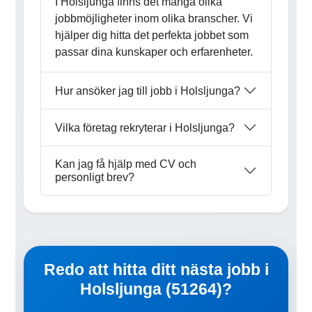
I Holsljunga finns det många olika
jobbmöjligheter inom olika branscher. Vi
hjälper dig hitta det perfekta jobbet som
passar dina kunskaper och erfarenheter.
Hur ansöker jag till jobb i Holsljunga?
Vilka företag rekryterar i Holsljunga?
Kan jag få hjälp med CV och
personligt brev?
Redo att hitta ditt nästa jobb i
Holsljunga (51264)?