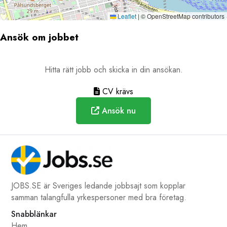
Leaflet
|
© OpenStreetMap contributors
Ansök om jobbet
Hitta rätt jobb och skicka in din ansökan.
CV krävs
Ansök nu
JOBS.SE är Sveriges ledande jobbsajt som kopplar
samman talangfulla yrkespersoner med bra företag.
Snabblänkar
Hem