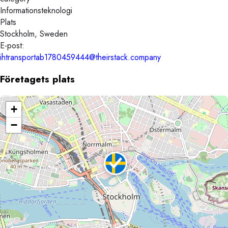
Informationsteknologi
Plats
Stockholm, Sweden
E-post:
ihtransportab1780459444@theirstack.company
Företagets plats
+
−