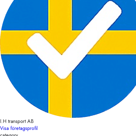
I.H transport AB
Visa företagsprofil
category