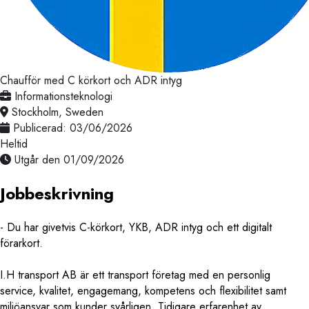
Chaufför med C körkort och ADR intyg
Informationsteknologi
Stockholm, Sweden
Publicerad: 03/06/2026
Heltid
Utgår den 01/09/2026
Jobbeskrivning
- Du har givetvis C-körkort, YKB, ADR intyg och ett digitalt
förarkort.
I.H transport AB är ett transport företag med en personlig
service, kvalitet, engagemang, kompetens och flexibilitet samt
miljöansvar som kunder svårligen. Tidigare erfarenhet av