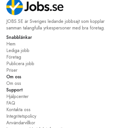
JOBS.SE är Sveriges ledande jobbsajt som kopplar
samman talangfulla yrkespersoner med bra företag.
Snabblänkar
Hem
Lediga jobb
Företag
Publicera jobb
Priser
Om oss
Om oss
Support
Hjälpcenter
FAQ
Kontakta oss
Integritetspolicy
Användarvillkor