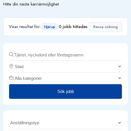
Hitta din nästa karriärmöjlighet
Visar resultat för:
0 jobb hittades
Hjärup
Rensa sökning
Sök jobb