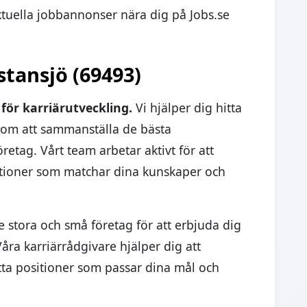
ktuella jobbannonser nära dig på Jobs.se
stansjö (69493)
 för karriärutveckling.
Vi hjälper dig hitta
nom att sammanställa de bästa
etag. Vårt team arbetar aktivt för att
tioner som matchar dina kunskaper och
 stora och små företag för att erbjuda dig
ra karriärrådgivare hjälper dig att
ta positioner som passar dina mål och