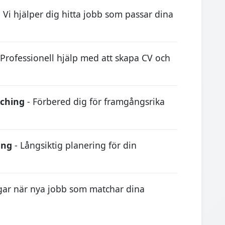
 Vi hjälper dig hitta jobb som passar dina
 Professionell hjälp med att skapa CV och
aching
- Förbered dig för framgångsrika
ing
- Långsiktig planering för din
ngar när nya jobb som matchar dina