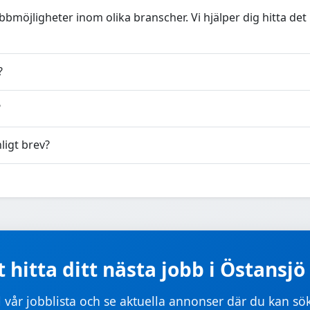
bbmöjligheter inom olika branscher. Vi hjälper dig hitta de
?
?
ligt brev?
 hitta ditt nästa jobb i Östansjö
ll vår jobblista och se aktuella annonser där du kan sö