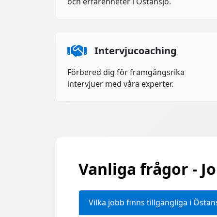
och erfarenheter i Östansjö.
Intervjucoaching
Förbered dig för framgångsrika
intervjuer med våra experter.
Vanliga frågor - J
Vilka jobb finns tillgängliga i Östan