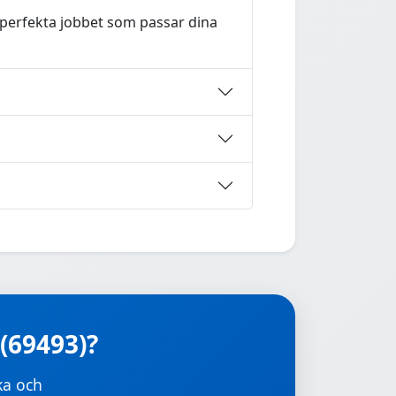
t perfekta jobbet som passar dina
 (69493)?
ka och