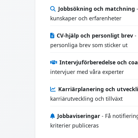
Jobbsökning och matchning
-
kunskaper och erfarenheter
CV-hjälp och personligt brev
-
personliga brev som sticker ut
Intervjuförberedelse och co
intervjuer med våra experter
Karriärplanering och utveckl
karriärutveckling och tillväxt
Jobbaviseringar
- Få notifieri
kriterier publiceras