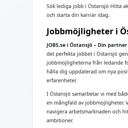
Sök lediga jobb i Östansjö Hitta a
och starta din karriär idag.
Jobbmöjligheter i Ö
JOBS.se i Östansjö – Din partner
det perfekta jobbet i Östansjö ge
jobbmöjligheterna från ledande för
hålla dig uppdaterad om nya posi
erfarenheter.
I Östansjö samarbetar vi med både
en mångfald av jobbmöjligheter. Vå
navigera arbetsmarknaden och hit
ambitioner.