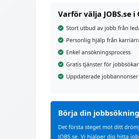
Varför välja JOBS.se i
Stort utbud av jobb från le
Personlig hjälp från karriär
Enkel ansökningsprocess
Gratis tjänster för jobbsöka
Uppdaterade jobbannonser
Börja din jobbsökning
Det första steget mot ditt drö
JOBS.se. Vi hjälper dig hitta j