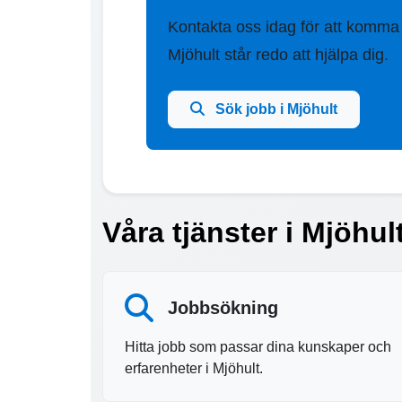
Kontakta oss idag för att komma
Mjöhult står redo att hjälpa dig.
Sök jobb i Mjöhult
Våra tjänster i Mjöhul
Jobbsökning
Hitta jobb som passar dina kunskaper och
erfarenheter i Mjöhult.