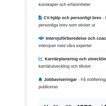
kunskaper och erfarenheter
CV-hjälp och personligt brev
- 
personliga brev som sticker ut
Intervjuförberedelse och coa
intervjuer med våra experter
Karriärplanering och utveckli
karriärutveckling och tillväxt
Jobbaviseringar
- Få notifierin
publiceras