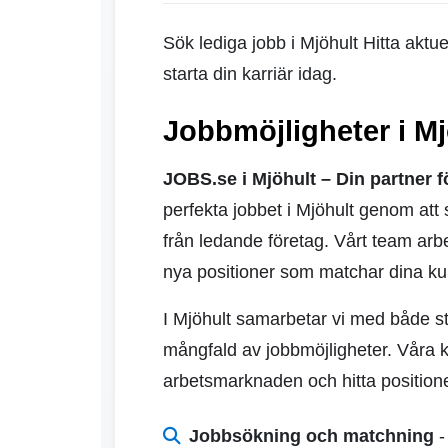
Sök lediga jobb i Mjöhult Hitta akt
starta din karriär idag.
Jobbmöjligheter i Mj
JOBS.se i Mjöhult – Din partner f
perfekta jobbet i Mjöhult genom at
från ledande företag. Vårt team arbe
nya positioner som matchar dina ku
I Mjöhult samarbetar vi med både st
mångfald av jobbmöjligheter. Våra ka
arbetsmarknaden och hitta position
Jobbsökning och matchning
-