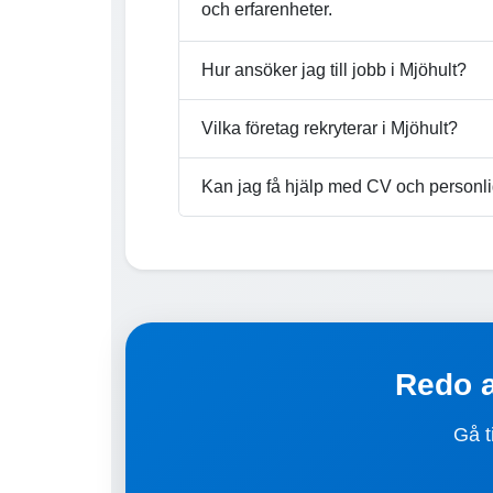
och erfarenheter.
Hur ansöker jag till jobb i Mjöhult?
Vilka företag rekryterar i Mjöhult?
Kan jag få hjälp med CV och personli
Redo a
Gå t