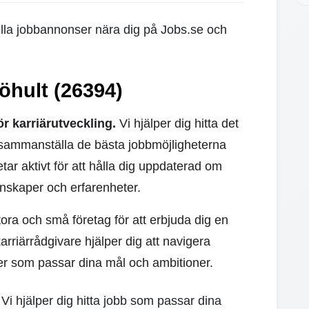
uella jobbannonser nära dig på Jobs.se och
öhult (26394)
ör karriärutveckling.
Vi hjälper dig hitta det
t sammanställa de bästa jobbmöjligheterna
tar aktivt för att hålla dig uppdaterad om
nskaper och erfarenheter.
ora och små företag för att erbjuda dig en
rriärrådgivare hjälper dig att navigera
er som passar dina mål och ambitioner.
 Vi hjälper dig hitta jobb som passar dina