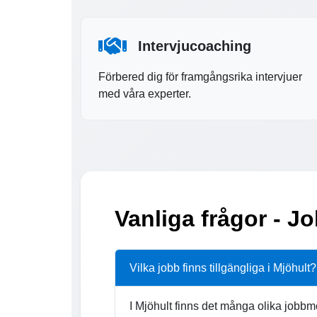
Intervjucoaching
Förbered dig för framgångsrika intervjuer
med våra experter.
Vanliga frågor - Jo
Vilka jobb finns tillgängliga i Mjöhult?
I Mjöhult finns det många olika jobbm