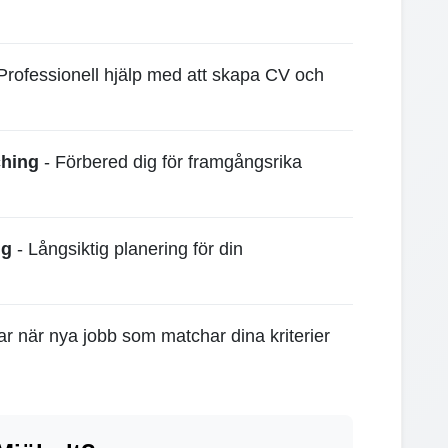
Professionell hjälp med att skapa CV och
ching
- Förbered dig för framgångsrika
ng
- Långsiktig planering för din
gar när nya jobb som matchar dina kriterier