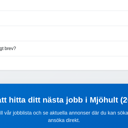
gt brev?
tt hitta ditt nästa jobb i Mjöhult (
ill vår jobblista och se aktuella annonser där du kan sök
ansöka direkt.