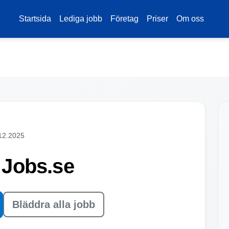
Startsida
Lediga jobb
Företag
Priser
Om oss
12.2025
- Jobs.se
Bläddra alla jobb