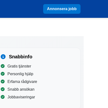
Annonsera jobb
Snabbinfo
Gratis tjänster
Personlig hjälp
Erfarna rådgivare
Snabb ansökan
Jobbaviseringar