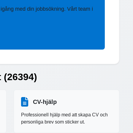
 igång med din jobbsökning. Vårt team i
t (26394)
CV-hjälp
Professionell hjälp med att skapa CV och
personliga brev som sticker ut.