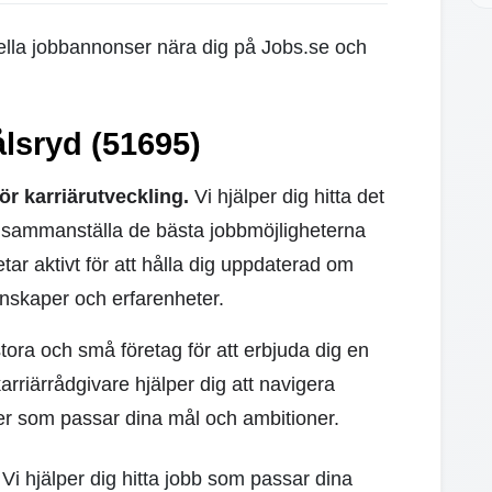
uella jobbannonser nära dig på Jobs.se och
lsryd (51695)
ör karriärutveckling.
Vi hjälper dig hitta det
t sammanställa de bästa jobbmöjligheterna
tar aktivt för att hålla dig uppdaterad om
nskaper och erfarenheter.
ora och små företag för att erbjuda dig en
rriärrådgivare hjälper dig att navigera
er som passar dina mål och ambitioner.
 Vi hjälper dig hitta jobb som passar dina