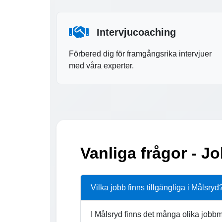
Intervjucoaching
Förbered dig för framgångsrika intervjuer
med våra experter.
Vanliga frågor - J
Vilka jobb finns tillgängliga i Målsryd
I Målsryd finns det många olika jobbm