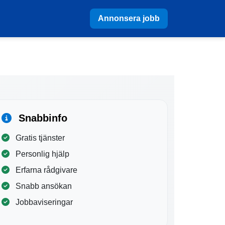
Annonsera jobb
Snabbinfo
Gratis tjänster
Personlig hjälp
Erfarna rådgivare
Snabb ansökan
Jobbaviseringar