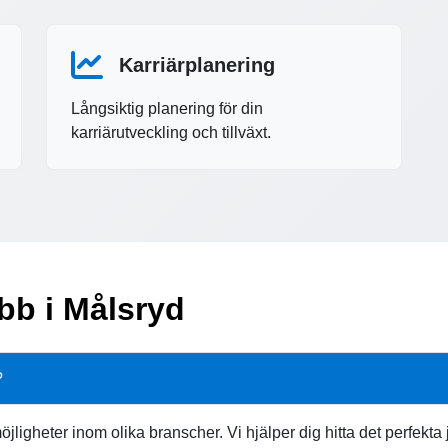
Karriärplanering
Långsiktig planering för din
karriärutveckling och tillväxt.
obb i Målsryd
?
öjligheter inom olika branscher. Vi hjälper dig hitta det perfek