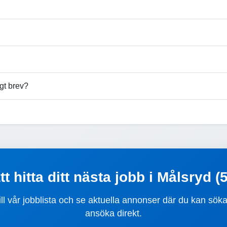
gt brev?
t hitta ditt nästa jobb i Målsryd 
ill vår jobblista och se aktuella annonser där du kan sök
ansöka direkt.