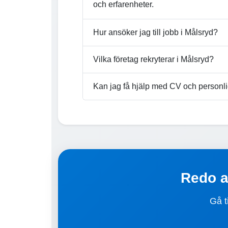
och erfarenheter.
Hur ansöker jag till jobb i Målsryd?
Vilka företag rekryterar i Målsryd?
Kan jag få hjälp med CV och personli
Redo at
Gå t