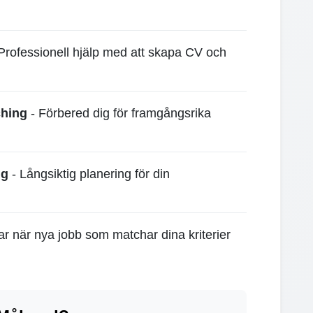
Professionell hjälp med att skapa CV och
ching
- Förbered dig för framgångsrika
ng
- Långsiktig planering för din
gar när nya jobb som matchar dina kriterier