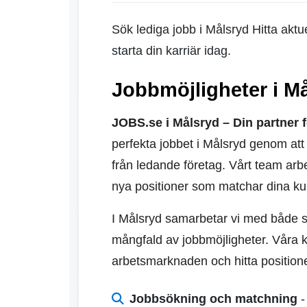
Sök lediga jobb i Målsryd Hitta akt
starta din karriär idag.
Jobbmöjligheter i Må
JOBS.se i Målsryd – Din partner f
perfekta jobbet i Målsryd genom at
från ledande företag. Vårt team arbe
nya positioner som matchar dina ku
I Målsryd samarbetar vi med både st
mångfald av jobbmöjligheter. Våra ka
arbetsmarknaden och hitta position
Jobbsökning och matchning
-