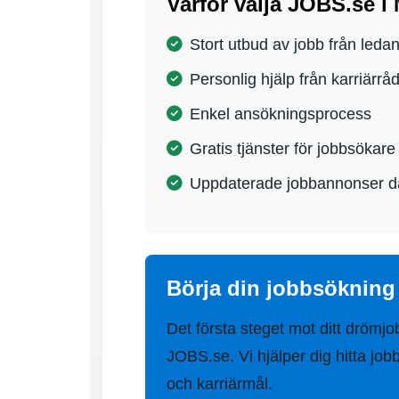
Varför välja JOBS.se i
Stort utbud av jobb från leda
Personlig hjälp från karriärrå
Enkel ansökningsprocess
Gratis tjänster för jobbsökare
Uppdaterade jobbannonser d
Börja din jobbsökning
Det första steget mot ditt drömjo
JOBS.se. Vi hjälper dig hitta jo
och karriärmål.