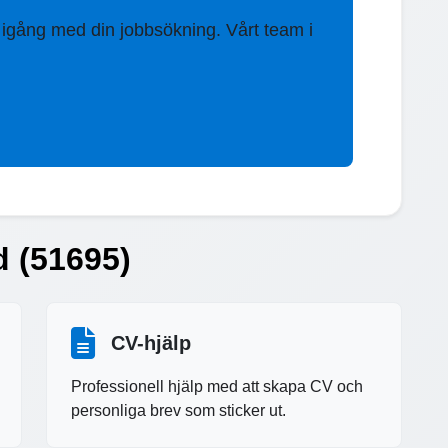
 igång med din jobbsökning. Vårt team i
d (51695)
CV-hjälp
Professionell hjälp med att skapa CV och
personliga brev som sticker ut.