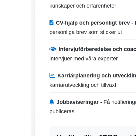
kunskaper och erfarenheter
CV-hjälp och personligt brev
- 
personliga brev som sticker ut
Intervjuförberedelse och coa
intervjuer med våra experter
Karriärplanering och utveckli
karriärutveckling och tillväxt
Jobbaviseringar
- Få notifierin
publiceras