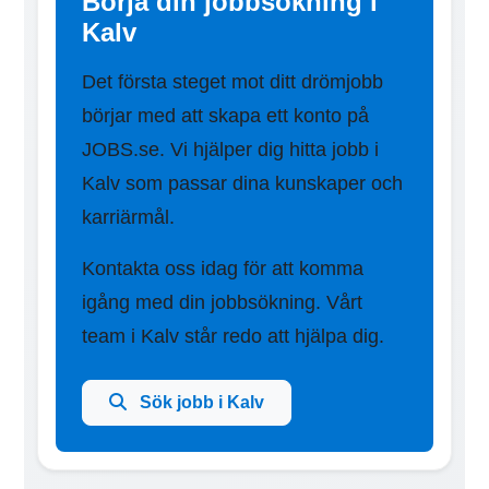
Börja din jobbsökning i
Kalv
Det första steget mot ditt drömjobb
börjar med att skapa ett konto på
JOBS.se. Vi hjälper dig hitta jobb i
Kalv som passar dina kunskaper och
karriärmål.
Kontakta oss idag för att komma
igång med din jobbsökning. Vårt
team i Kalv står redo att hjälpa dig.
Sök jobb i Kalv