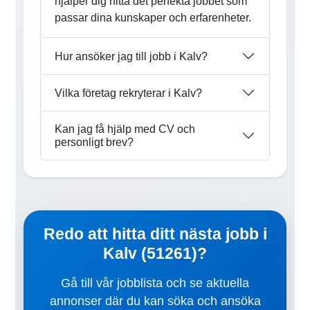
hjälper dig hitta det perfekta jobbet som
passar dina kunskaper och erfarenheter.
Hur ansöker jag till jobb i Kalv?
Vilka företag rekryterar i Kalv?
Kan jag få hjälp med CV och
personligt brev?
Redo att hitta ditt nästa jobb i
Kalv (51261)?
Gå till vår jobblista och se aktuella
annonser där du kan söka och ansöka