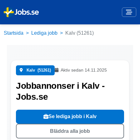
Startsida
Lediga jobb
Kalv (51261)
Aktiv sedan 14.11.2025
Kalv
(51261)
Jobbannonser i Kalv -
Jobs.se
Se lediga jobb i Kalv
Bläddra alla jobb