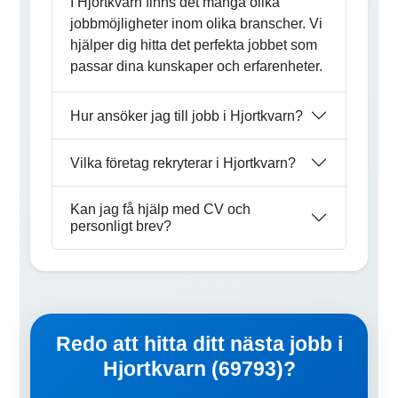
I Hjortkvarn finns det många olika
jobbmöjligheter inom olika branscher. Vi
hjälper dig hitta det perfekta jobbet som
passar dina kunskaper och erfarenheter.
Hur ansöker jag till jobb i Hjortkvarn?
Vilka företag rekryterar i Hjortkvarn?
Kan jag få hjälp med CV och
personligt brev?
Redo att hitta ditt nästa jobb i
Hjortkvarn (69793)?