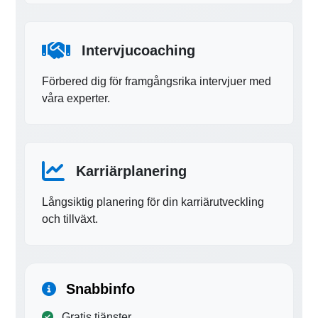
Intervjucoaching
Förbered dig för framgångsrika intervjuer med
våra experter.
Karriärplanering
Långsiktig planering för din karriärutveckling
och tillväxt.
Snabbinfo
Gratis tjänster