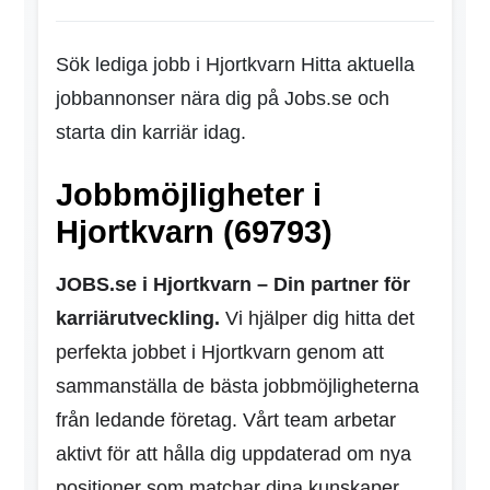
Sök lediga jobb i Hjortkvarn Hitta aktuella
jobbannonser nära dig på Jobs.se och
starta din karriär idag.
Jobbmöjligheter i
Hjortkvarn (69793)
JOBS.se i Hjortkvarn – Din partner för
karriärutveckling.
Vi hjälper dig hitta det
perfekta jobbet i Hjortkvarn genom att
sammanställa de bästa jobbmöjligheterna
från ledande företag. Vårt team arbetar
aktivt för att hålla dig uppdaterad om nya
positioner som matchar dina kunskaper