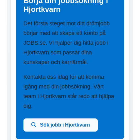
Börja din jobbsökning i
Hjortkvarn
Det första steget mot ditt drömjobb
börjar med att skapa ett konto på
JOBS.se. Vi hjälper dig hitta jobb i
Hjortkvarn som passar dina
kunskaper och karriärmål.
Kontakta oss idag för att komma
igång med din jobbsökning. Vårt
team i Hjortkvarn står redo att hjälpa
dig.
Sök jobb i Hjortkvarn