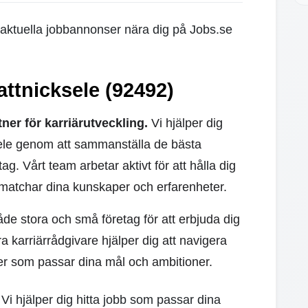
a aktuella jobbannonser nära dig på Jobs.se
attnicksele (92492)
ner för karriärutveckling.
Vi hjälper dig
cksele genom att sammanställa de bästa
g. Vårt team arbetar aktivt för att hålla dig
matchar dina kunskaper och erfarenheter.
åde stora och små företag för att erbjuda dig
 karriärrådgivare hjälper dig att navigera
er som passar dina mål och ambitioner.
 Vi hjälper dig hitta jobb som passar dina