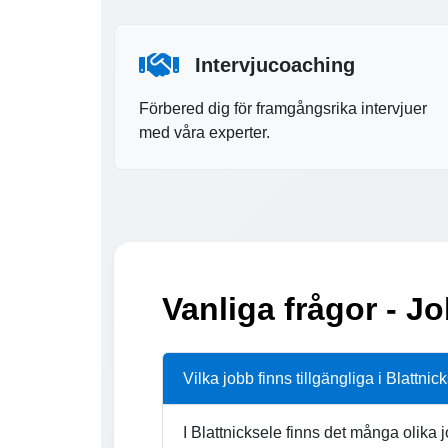
Intervjucoaching
Förbered dig för framgångsrika intervjuer
med våra experter.
Vanliga frågor - Jo
Vilka jobb finns tillgängliga i Blattnic
I Blattnicksele finns det många olika 