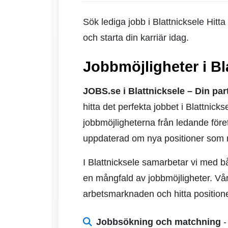
Sök lediga jobb i Blattnicksele Hitt
och starta din karriär idag.
Jobbmöjligheter i Bl
JOBS.se i Blattnicksele – Din part
hitta det perfekta jobbet i Blattni
jobbmöjligheterna från ledande företa
uppdaterad om nya positioner som 
I Blattnicksele samarbetar vi med b
en mångfald av jobbmöjligheter. Våra
arbetsmarknaden och hitta position
Jobbsökning och matchning
-