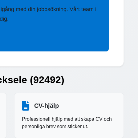
 igång med din jobbsökning. Vårt team i
dig.
icksele (92492)
CV-hjälp
Professionell hjälp med att skapa CV och
personliga brev som sticker ut.