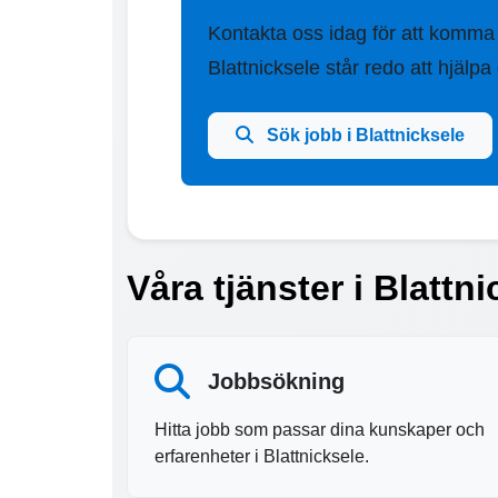
Kontakta oss idag för att komma
Blattnicksele står redo att hjälpa 
Sök jobb i Blattnicksele
Våra tjänster i Blattn
Jobbsökning
Hitta jobb som passar dina kunskaper och
erfarenheter i Blattnicksele.