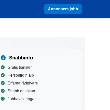
Annonsera jobb
Snabbinfo
Gratis tjänster
Personlig hjälp
Erfarna rådgivare
Snabb ansökan
Jobbaviseringar