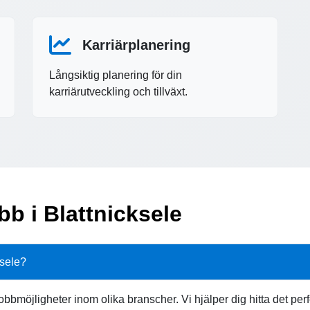
Karriärplanering
Långsiktig planering för din
karriärutveckling och tillväxt.
bb i Blattnicksele
ksele?
jobbmöjligheter inom olika branscher. Vi hjälper dig hitta det pe