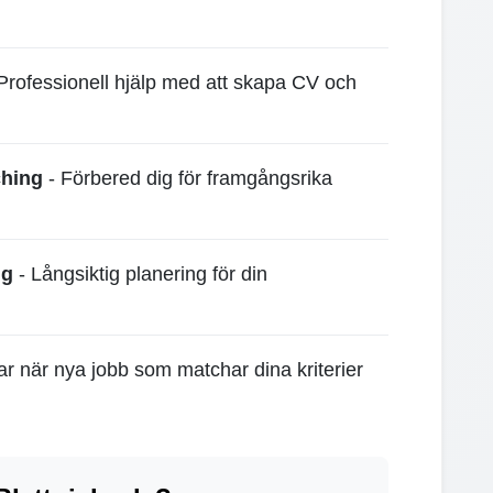
Professionell hjälp med att skapa CV och
ching
- Förbered dig för framgångsrika
ng
- Långsiktig planering för din
gar när nya jobb som matchar dina kriterier