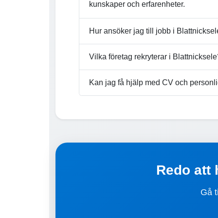
kunskaper och erfarenheter.
Hur ansöker jag till jobb i Blattnickse
Vilka företag rekryterar i Blattnicksel
Kan jag få hjälp med CV och personli
Redo att 
Gå t