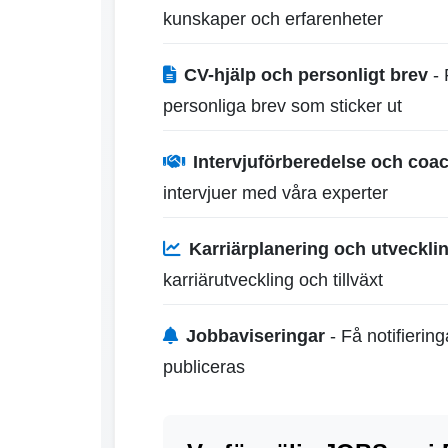
kunskaper och erfarenheter
CV-hjälp och personligt brev
- 
personliga brev som sticker ut
Intervjuförberedelse och coa
intervjuer med våra experter
Karriärplanering och utveckli
karriärutveckling och tillväxt
Jobbaviseringar
- Få notifierin
publiceras